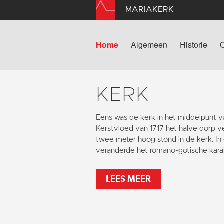
MARIAKERK
Home
Algemeen
Historie
KERK
Eens was de kerk in het middelpunt va
Kerstvloed van 1717 het halve dorp 
twee meter hoog stond in de kerk. I
veranderde het romano-gotische kara
LEES MEER