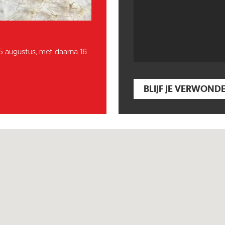
15 augustus, met daarna 16
BLIJF JE VERWOND