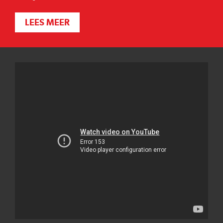
LEES MEER