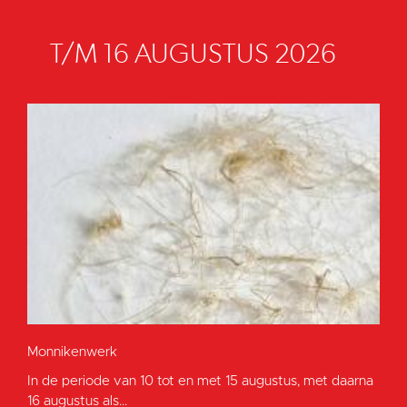
T/M 16 AUGUSTUS 2026
Monnikenwerk
In de periode van 10 tot en met 15 augustus, met daarna
16 augustus als...