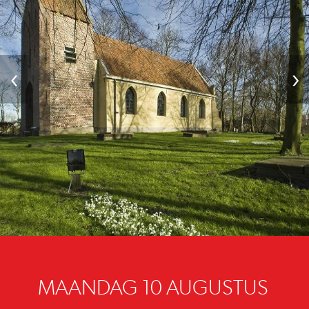
‹
›
MAANDAG 10 AUGUSTUS