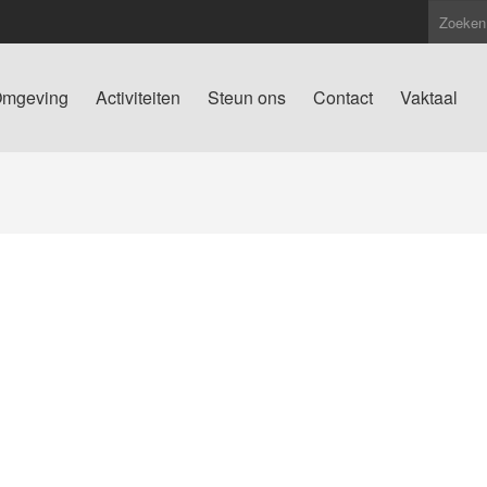
mgeving
Activiteiten
Steun ons
Contact
Vaktaal