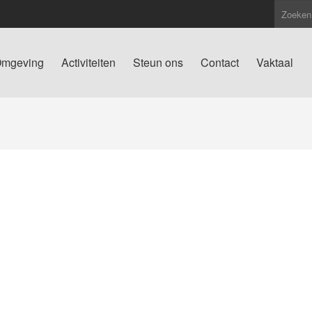
mgeving
Activiteiten
Steun ons
Contact
Vaktaal