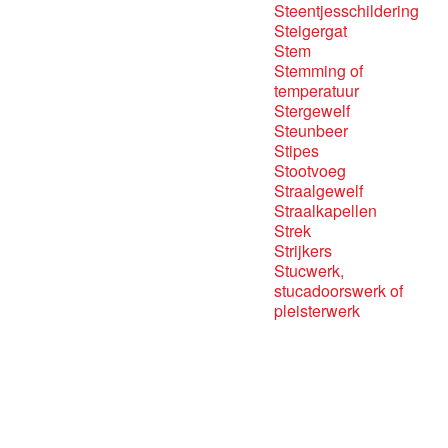
Steentjesschildering
Steigergat
Stem
Stemming of
temperatuur
Stergewelf
Steunbeer
Stipes
Stootvoeg
Straalgewelf
Straalkapellen
Strek
Strijkers
Stucwerk,
stucadoorswerk of
pleisterwerk