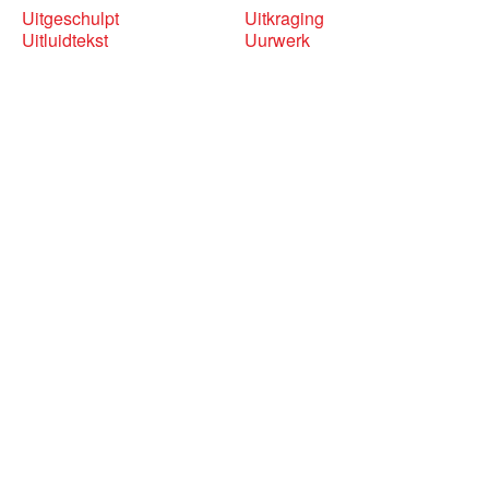
Uitgeschulpt
Uitkraging
Uitluidtekst
Uurwerk