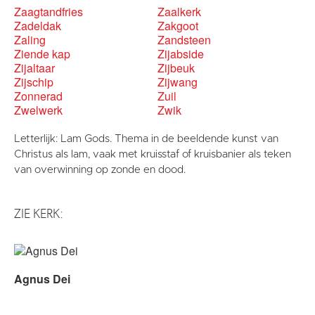
Zaagtandfries
Zaalkerk
Zadeldak
Zakgoot
Zaling
Zandsteen
Ziende kap
Zijabside
Zijaltaar
Zijbeuk
Zijschip
Zijwang
Zonnerad
Zuil
Zwelwerk
Zwik
Letterlijk: Lam Gods. Thema in de beeldende kunst van
Christus als lam, vaak met kruisstaf of kruisbanier als teken
van overwinning op zonde en dood.
ZIE KERK:
Agnus Dei