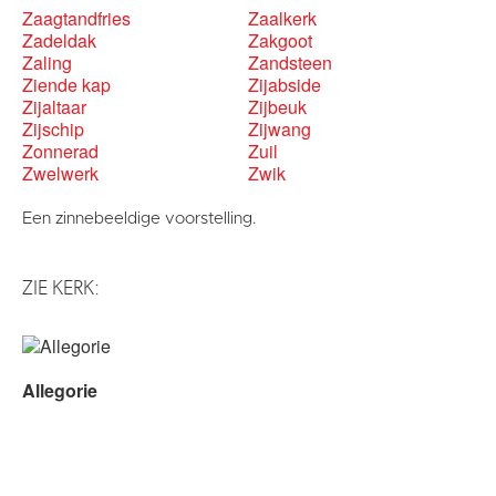
Zaagtandfries
Zaalkerk
Zadeldak
Zakgoot
Zaling
Zandsteen
Ziende kap
Zijabside
Zijaltaar
Zijbeuk
Zijschip
Zijwang
Zonnerad
Zuil
Zwelwerk
Zwik
Een zinnebeeldige voorstelling.
ZIE KERK:
Allegorie