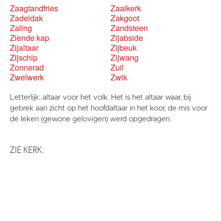
Zaagtandfries
Zaalkerk
Zadeldak
Zakgoot
Zaling
Zandsteen
Ziende kap
Zijabside
Zijaltaar
Zijbeuk
Zijschip
Zijwang
Zonnerad
Zuil
Zwelwerk
Zwik
Letterlijk: altaar voor het volk. Het is het altaar waar, bij
gebrek aan zicht op het hoofdaltaar in het koor, de mis voor
de leken (gewone gelovigen) werd opgedragen.
ZIE KERK: