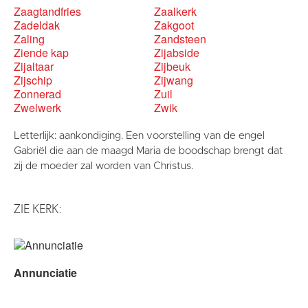
Zaagtandfries
Zaalkerk
Zadeldak
Zakgoot
Zaling
Zandsteen
Ziende kap
Zijabside
Zijaltaar
Zijbeuk
Zijschip
Zijwang
Zonnerad
Zuil
Zwelwerk
Zwik
Letterlijk: aankondiging. Een voorstelling van de engel
Gabriël die aan de maagd Maria de boodschap brengt dat
zij de moeder zal worden van Christus.
ZIE KERK:
Annunciatie