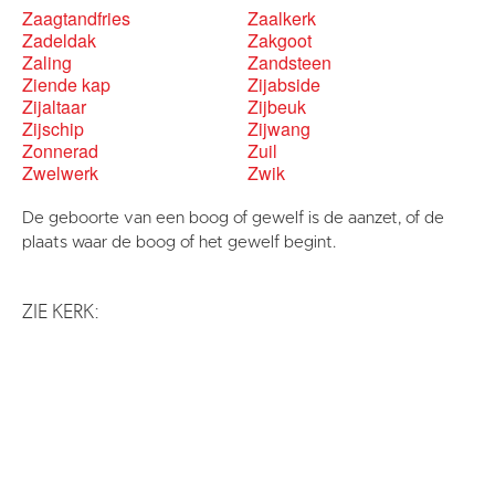
Zaagtandfries
Zaalkerk
Zadeldak
Zakgoot
Zaling
Zandsteen
Ziende kap
Zijabside
Zijaltaar
Zijbeuk
Zijschip
Zijwang
Zonnerad
Zuil
Zwelwerk
Zwik
De geboorte van een boog of gewelf is de aanzet, of de
plaats waar de boog of het gewelf begint.
ZIE KERK: