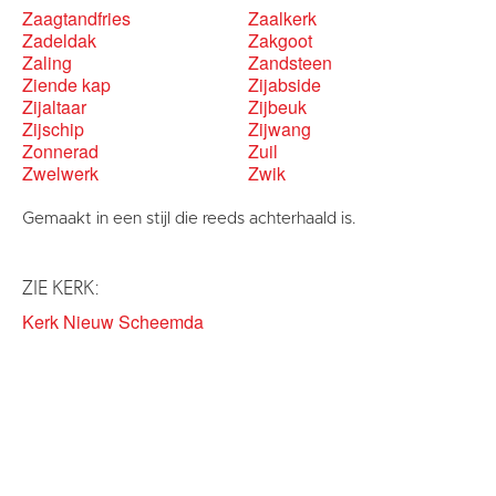
Zaagtandfries
Zaalkerk
Zadeldak
Zakgoot
Zaling
Zandsteen
Ziende kap
Zijabside
Zijaltaar
Zijbeuk
Zijschip
Zijwang
Zonnerad
Zuil
Zwelwerk
Zwik
Gemaakt in een stijl die reeds achterhaald is.
ZIE KERK:
Kerk Nieuw Scheemda