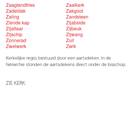
Zaagtandfries
Zaalkerk
Zadeldak
Zakgoot
Zaling
Zandsteen
Ziende kap
Zijabside
Zijaltaar
Zijbeuk
Zijschip
Zijwang
Zonnerad
Zuil
Zwelwerk
Zwik
Kerkelijke regio, bestuurd door een aartsdeken. In de
hiërarchie stonden de aartsdekens direct onder de bisschop.
ZIE KERK: