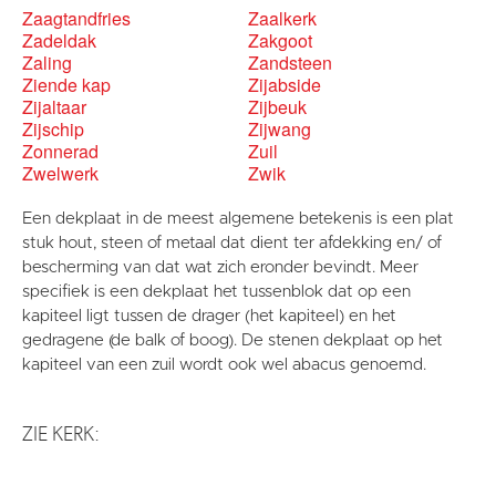
Zaagtandfries
Zaalkerk
Zadeldak
Zakgoot
Zaling
Zandsteen
Ziende kap
Zijabside
Zijaltaar
Zijbeuk
Zijschip
Zijwang
Zonnerad
Zuil
Zwelwerk
Zwik
Een dekplaat in de meest algemene betekenis is een plat
stuk hout, steen of metaal dat dient ter afdekking en/ of
bescherming van dat wat zich eronder bevindt. Meer
specifiek is een dekplaat het tussenblok dat op een
kapiteel ligt tussen de drager (het kapiteel) en het
gedragene (de balk of boog). De stenen dekplaat op het
kapiteel van een zuil wordt ook wel abacus genoemd.
ZIE KERK: